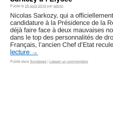
Publié le
25 août 2016
par
admin
Nicolas Sarkozy, qui a officielleme
candidature à la Présidence de la Ré
déjà faire face à deux mauvaises nou
dans le top des personnalités de dro
Français, l’ancien Chef d’Etat recu
lecture
→
Publié dans
Sondages
|
Laisser un commentaire