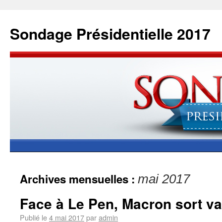
Sondage Présidentielle 2017
Archives mensuelles :
mai 2017
Face à Le Pen, Macron sort v
Publié le
4 mai 2017
par
admin