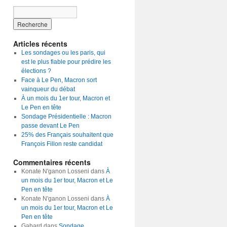
Articles récents
Les sondages ou les paris, qui
est le plus fiable pour prédire les
élections ?
Face à Le Pen, Macron sort
vainqueur du débat
À un mois du 1er tour, Macron et
Le Pen en tête
Sondage Présidentielle : Macron
passe devant Le Pen
25% des Français souhaitent que
François Fillon reste candidat
Commentaires récents
Konate N'ganon Losseni dans
À
un mois du 1er tour, Macron et Le
Pen en tête
Konate N'ganon Losseni dans
À
un mois du 1er tour, Macron et Le
Pen en tête
Gabard dans
Sondage