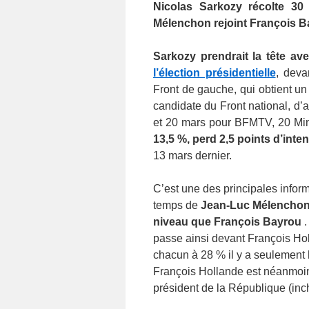
Nicolas Sarkozy récolte 30
Mélenchon rejoint François Ba
Sarkozy prendrait la tête av
l’élection présidentielle
, deva
Front de gauche, qui obtient un
candidate du Front national, d’
et 20 mars pour BFMTV, 20 Min
13,5 %, perd 2,5 points d’inte
13 mars dernier.
C’est une des principales infor
temps de
Jean-Luc Mélenchon,
niveau que François Bayrou
.
passe ainsi devant François Hol
chacun à 28 % il y a seulement h
François Hollande est néanmoin
président de la République (inc