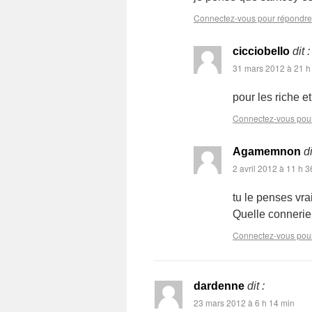
Connectez-vous pour répondre
cicciobello
dit :
31 mars 2012 à 21 h
pour les riche 
Connectez-vous pou
Agamemnon
di
2 avril 2012 à 11 h 3
tu le penses vra
Quelle connerie
Connectez-vous pou
dardenne
dit :
23 mars 2012 à 6 h 14 min