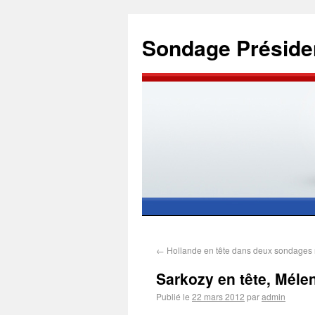
Sondage Présiden
←
Hollande en tête dans deux sondages 
Sarkozy en tête, Mél
Publié le
22 mars 2012
par
admin