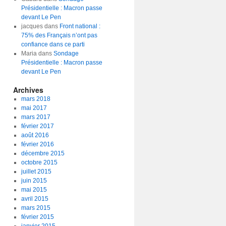
Présidentielle : Macron passe
devant Le Pen
jacques dans
Front national :
75% des Français n’ont pas
confiance dans ce parti
Maria dans
Sondage
Présidentielle : Macron passe
devant Le Pen
Archives
mars 2018
mai 2017
mars 2017
février 2017
août 2016
février 2016
décembre 2015
octobre 2015
juillet 2015
juin 2015
mai 2015
avril 2015
mars 2015
février 2015