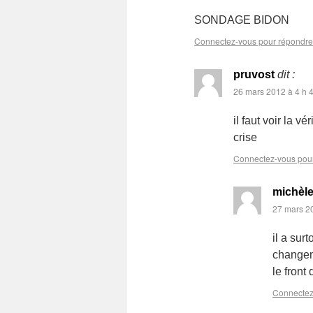
SONDAGE BIDON
Connectez-vous pour répondre
pruvost
dit :
26 mars 2012 à 4 h 
il faut voir la v
crise
Connectez-vous pou
michèl
27 mars 20
il a sur
changem
le front
Connectez